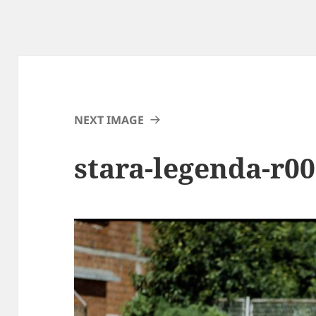
NEXT IMAGE
stara-legenda-r00